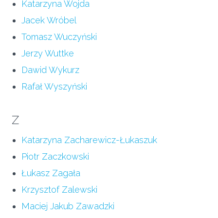
Katarzyna Wojda
Jacek Wróbel
Tomasz Wuczyński
Jerzy Wuttke
Dawid Wykurz
Rafał Wyszyński
Z
Katarzyna Zacharewicz-Łukaszuk
Piotr Zaczkowski
Łukasz Zagała
Krzysztof Zalewski
Maciej Jakub Zawadzki