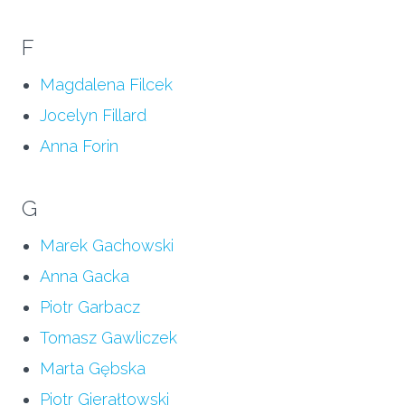
F
Magdalena Filcek
Jocelyn Fillard
Anna Forin
G
Marek Gachowski
Anna Gacka
Piotr Garbacz
Tomasz Gawliczek
Marta Gębska
Piotr Gierałtowski