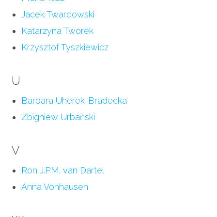
Jacek Twardowski
Katarzyna Tworek
Krzysztof Tyszkiewicz
U
Barbara Uherek-Bradecka
Zbigniew Urbański
V
Ron J.P.M. van Dartel
Anna Vonhausen