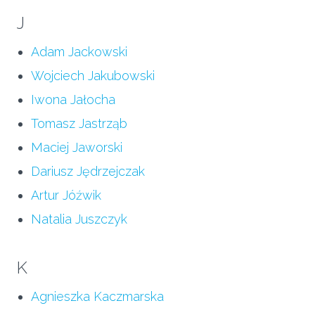
J
Adam Jackowski
Wojciech Jakubowski
Iwona Jałocha
Tomasz Jastrząb
Maciej Jaworski
Dariusz Jędrzejczak
Artur Jóźwik
Natalia Juszczyk
K
Agnieszka Kaczmarska