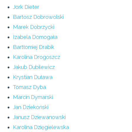
Jork Dieter
Bartosz Dobrowolski
Marek Dobrzycki
Izabela Domogała
Bartłomiej Drabik
Karolina Drogoszcz
Jakub Dubilewicz
Krystian Duława
Tomasz Dyba
Marcin Dymarski
Jan Dziekoński
Janusz Dziewanowski
Karolina Dzięgielewska