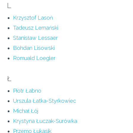
L
Krzysztof Lasoń
Tadeusz Lemański
Stanisław Lessaer
Bohdan Lisowski
Romuald Loegler
Ł
Piotr Łabno
Urszula Łatka-Styrkowiec
Michał Łój
Krystyna Łuczak-Surówka
Przemo Łukasik