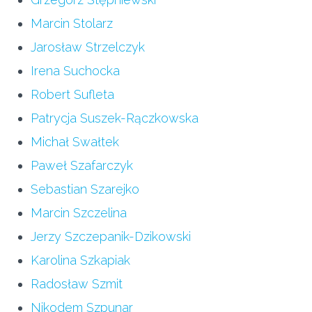
Marcin Stolarz
Jarosław Strzelczyk
Irena Suchocka
Robert Sufleta
Patrycja Suszek-Rączkowska
Michał Swałtek
Paweł Szafarczyk
Sebastian Szarejko
Marcin Szczelina
Jerzy Szczepanik-Dzikowski
Karolina Szkapiak
Radosław Szmit
Nikodem Szpunar