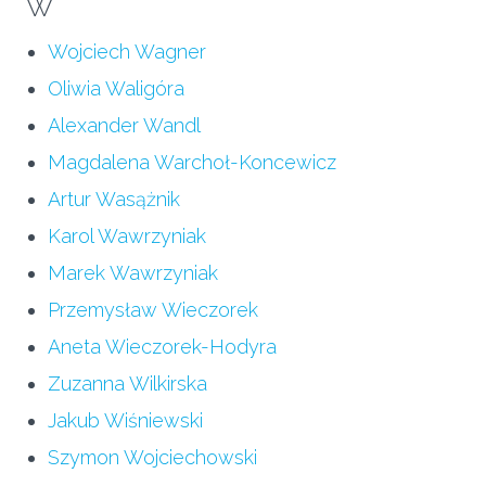
W
Wojciech Wagner
Oliwia Waligóra
Alexander Wandl
Magdalena Warchoł-Koncewicz
Artur Wasążnik
Karol Wawrzyniak
Marek Wawrzyniak
Przemysław Wieczorek
Aneta Wieczorek-Hodyra
Zuzanna Wilkirska
Jakub Wiśniewski
Szymon Wojciechowski