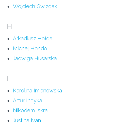
Wojciech Gwizdak
H
Arkadiusz Hołda
Michał Hondo
Jadwiga Husarska
I
Karolina Imianowska
Artur Indyka
Nikodem Iskra
Justina Ivan