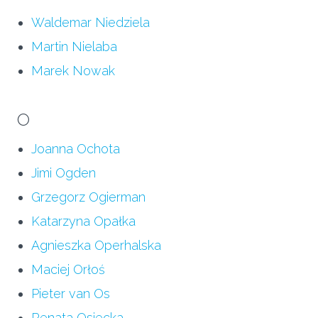
Waldemar Niedziela
Martin Nielaba
Marek Nowak
O
Joanna Ochota
Jimi Ogden
Grzegorz Ogierman
Katarzyna Opałka
Agnieszka Operhalska
Maciej Orłoś
Pieter van Os
Renata Osiecka