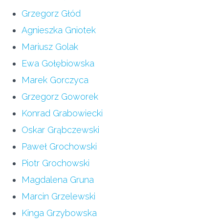
Grzegorz Głód
Agnieszka Gniotek
Mariusz Golak
Ewa Gołębiowska
Marek Gorczyca
Grzegorz Goworek
Konrad Grabowiecki
Oskar Grąbczewski
Paweł Grochowski
Piotr Grochowski
Magdalena Gruna
Marcin Grzelewski
Kinga Grzybowska