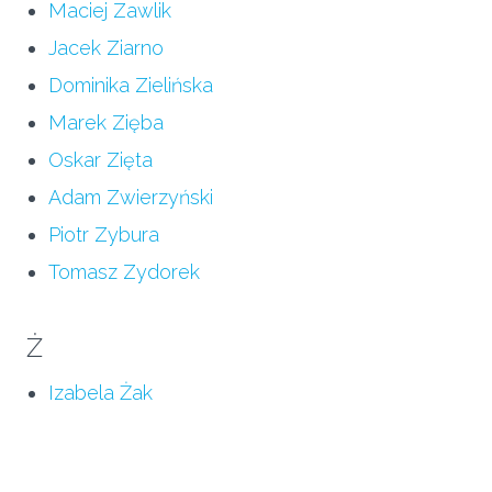
Maciej Zawlik
Jacek Ziarno
Dominika Zielińska
Marek Zięba
Oskar Zięta
Adam Zwierzyński
Piotr Zybura
Tomasz Zydorek
Ż
Izabela Żak