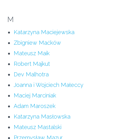
M
Katarzyna Maciejewska
Zbigniew Maćków
Mateusz Maik
Robert Majkut
Dev Malhotra
Joanna i Wojciech Małeccy
Maciej Marciniak
Adam Maroszek
Katarzyna Masłowska
Mateusz Mastalski
Przemysław Mazur