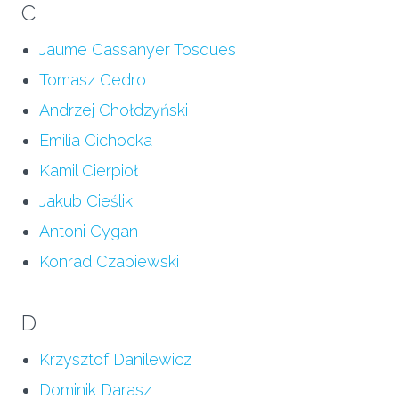
C
Jaume Cassanyer Tosques
Tomasz Cedro
Andrzej Chołdzyński
Emilia Cichocka
Kamil Cierpioł
Jakub Cieślik
Antoni Cygan
Konrad Czapiewski
D
Krzysztof Danilewicz
Dominik Darasz