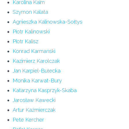
Karolina Kaim
Szymon Kalata
Agnieszka Kalinowska-Sołtys
Piotr Kalinowski
Piotr Kalisz
Konrad Karmański
Kazimierz Karolczak
Jan Karpiel-Bułecka
Monika Karwat-Bury
Katarzyna Kasprzyk-Skaba
Jarosław Kawecki
Artur Kaźmierczak
Pete Kercher