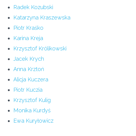
Radek Kozubski
Katarzyna Kraszewska
Piotr Kraśko
Karina Kreja
Krzysztof Królikowski
Jacek Krych
Anna Krztoń
Alicja Kuczera
Piotr Kuczia
Krzysztof Kulig
Monika Kurdyś
Ewa Kuryłowicz