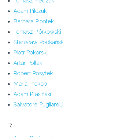
Tomasz Pietrzak
Adam Pilczuk
Barbara Piontek
Tomasz Piórkowski
Stanisław Podkański
Piotr Pokorski
Artur Pollak
Robert Posytek
Maria Prokop
Adam Ptasiński
Salvatore Pugliarelli
R