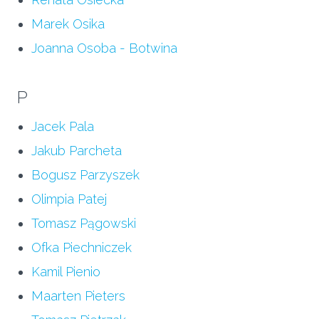
Marek Osika
Joanna Osoba - Botwina
P
Jacek Pala
Jakub Parcheta
Bogusz Parzyszek
Olimpia Patej
Tomasz Pągowski
Ofka Piechniczek
Kamil Pienio
Maarten Pieters