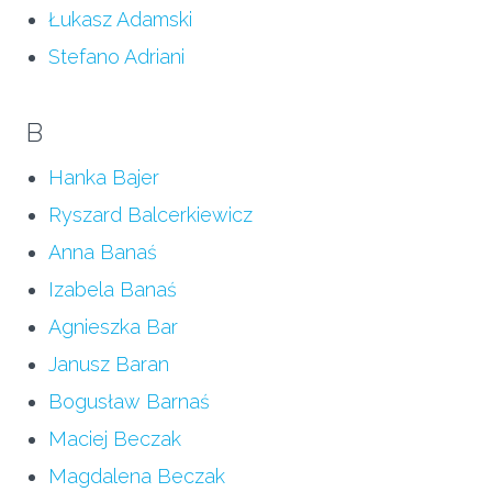
Łukasz Adamski
Stefano Adriani
B
Hanka Bajer
Ryszard Balcerkiewicz
Anna Banaś
Izabela Banaś
Agnieszka Bar
Janusz Baran
Bogusław Barnaś
Maciej Beczak
Magdalena Beczak