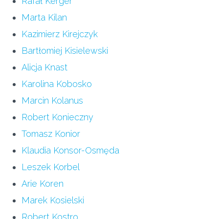
Rafał Kerger
Marta Kilan
Kazimierz Kirejczyk
Bartłomiej Kisielewski
Alicja Knast
Karolina Kobosko
Marcin Kolanus
Robert Konieczny
Tomasz Konior
Klaudia Konsor-Osmęda
Leszek Korbel
Arie Koren
Marek Kosielski
Robert Kostro