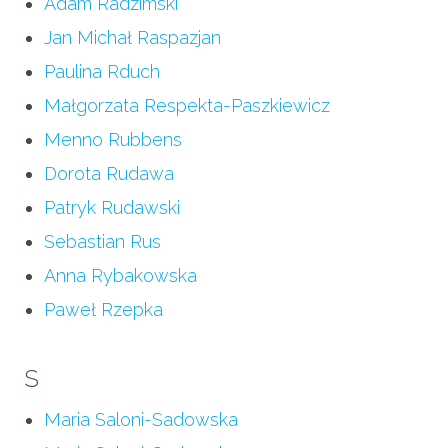
Adam Radzimski
Jan Michał Raspazjan
Paulina Rduch
Małgorzata Respekta-Paszkiewicz
Menno Rubbens
Dorota Rudawa
Patryk Rudawski
Sebastian Rus
Anna Rybakowska
Paweł Rzepka
S
Maria Saloni-Sadowska