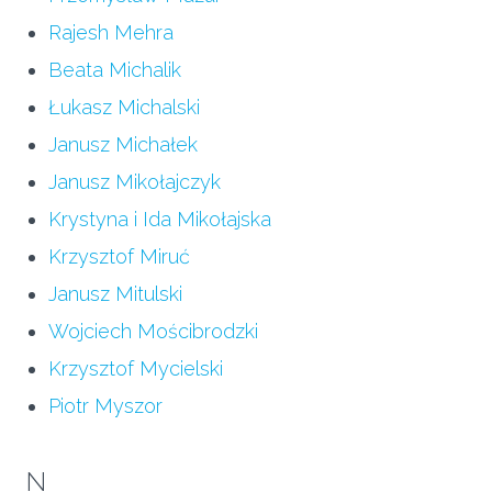
Rajesh Mehra
Beata Michalik
Łukasz Michalski
Janusz Michałek
Janusz Mikołajczyk
Krystyna i Ida Mikołajska
Krzysztof Miruć
Janusz Mitulski
Wojciech Mościbrodzki
Krzysztof Mycielski
Piotr Myszor
N