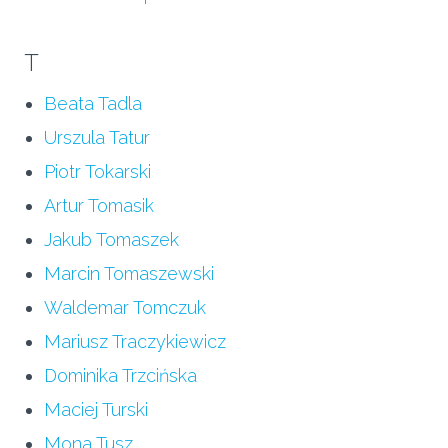
T
Beata Tadla
Urszula Tatur
Piotr Tokarski
Artur Tomasik
Jakub Tomaszek
Marcin Tomaszewski
Waldemar Tomczuk
Mariusz Traczykiewicz
Dominika Trzcińska
Maciej Turski
Mona Tusz