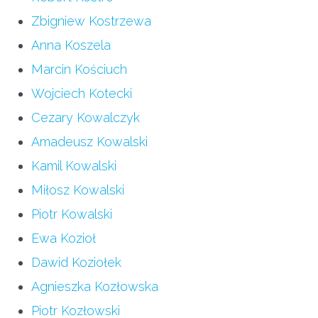
Zbigniew Kostrzewa
Anna Koszela
Marcin Kościuch
Wojciech Kotecki
Cezary Kowalczyk
Amadeusz Kowalski
Kamil Kowalski
Miłosz Kowalski
Piotr Kowalski
Ewa Kozioł
Dawid Koziołek
Agnieszka Kozłowska
Piotr Kozłowski