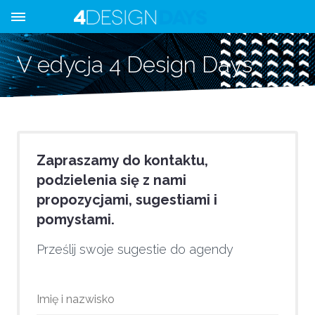
V edycja 4 Design Days
Zapraszamy do kontaktu,
podzielenia się z nami
propozycjami, sugestiami i
pomysłami.
Prześlij swoje sugestie do agendy