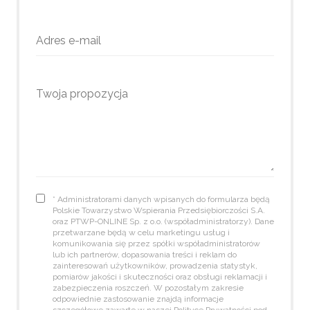
* Administratorami danych wpisanych do formularza będą
Polskie Towarzystwo Wspierania Przedsiębiorczości S.A.
oraz PTWP-ONLINE Sp. z o.o. (współadministratorzy). Dane
przetwarzane będą w celu marketingu usług i
komunikowania się przez spółki współadministratorów
lub ich partnerów, dopasowania treści i reklam do
zainteresowań użytkowników, prowadzenia statystyk,
pomiarów jakości i skuteczności oraz obsługi reklamacji i
zabezpieczenia roszczeń. W pozostałym zakresie
odpowiednie zastosowanie znajdą informacje