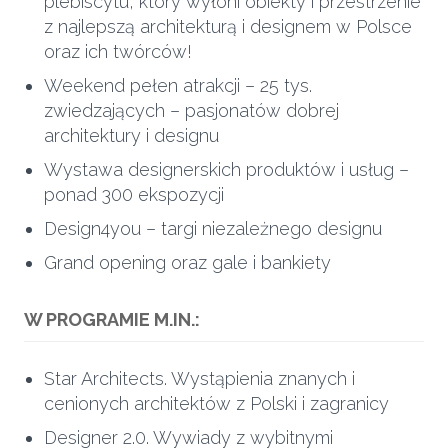
plebiscytu, który wyłoni obiekty i przestrzenie
z najlepszą architekturą i designem w Polsce
oraz ich twórców!
Weekend pełen atrakcji – 25 tys.
zwiedzających – pasjonatów dobrej
architektury i designu
Wystawa designerskich produktów i usług –
ponad 300 ekspozycji
Design4you – targi niezależnego designu
Grand opening oraz gale i bankiety
W PROGRAMIE M.IN.:
Star Architects. Wystąpienia znanych i
cenionych architektów z Polski i zagranicy
Designer 2.0. Wywiady z wybitnymi