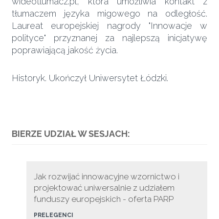
wideotlumacz.pl, która umożliwia kontakt z
tłumaczem języka migowego na odległość.
Laureat europejskiej nagrody "Innowacje w
polityce" przyznanej za najlepszą inicjatywę
poprawiającą jakość życia.
Historyk. Ukończył Uniwersytet Łódzki.
BIERZE UDZIAŁ W SESJACH:
Jak rozwijać innowacyjne wzornictwo i
projektować uniwersalnie z udziałem
funduszy europejskich - oferta PARP
PRELEGENCI