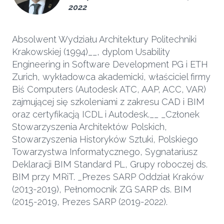
2022
Absolwent Wydziału Architektury Politechniki
Krakowskiej (1994)__, dyplom Usability
Engineering in Software Development PG i ETH
Zurich, wykładowca akademicki, właściciel firmy
Biś Computers (Autodesk ATC, AAP, ACC, VAR)
zajmującej się szkoleniami z zakresu CAD i BIM
oraz certyfikacją ICDL i Autodesk.__ _Członek
Stowarzyszenia Architektów Polskich,
Stowarzyszenia Historyków Sztuki, Polskiego
Towarzystwa Informatycznego, Sygnatariusz
Deklaracji BIM Standard PL, Grupy roboczej ds.
BIM przy MRiT. _Prezes SARP Oddział Kraków
(2013-2019), Pełnomocnik ZG SARP ds. BIM
(2015-2019, Prezes SARP (2019-2022).