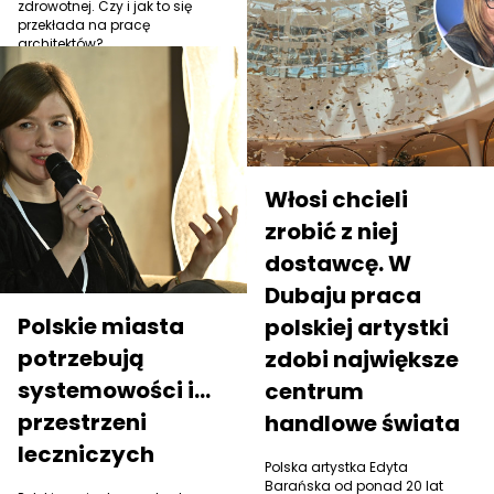
zdrowotnej. Czy i jak to się
przekłada na pracę
architektów?
Włosi chcieli
zrobić z niej
dostawcę. W
Dubaju praca
Polskie miasta
polskiej artystki
potrzebują
zdobi największe
systemowości i...
centrum
przestrzeni
handlowe świata
leczniczych
Polska artystka Edyta
Barańska od ponad 20 lat