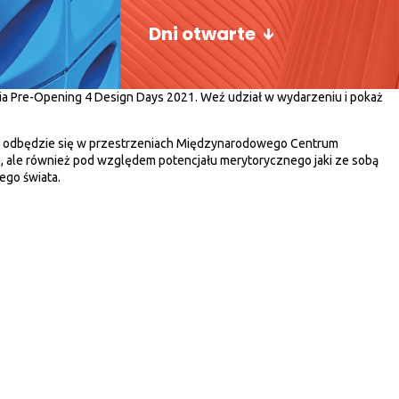
Dni otwarte
nia Pre-Opening 4 Design Days 2021. Weź udział w wydarzeniu i pokaż
 już odbędzie się w przestrzeniach Międzynarodowego Centrum
ję, ale również pod względem potencjału merytorycznego jaki ze sobą
łego świata.