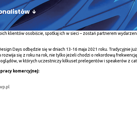
jonalistów
ich klientów osobiście, spotkaj ich w sieci – zostań partnerem wydarze
 4 Design Days odbędzie się w dniach 13-16 maja 2021 roku. Tradycyjnie
ozwija się z roku na rok, nie tylko jeżeli chodzi o rekordową frekwenc
poglądów, w których uczestniczy kilkuset prelegentów i speakerów z ca
pracy komercyjnej:
wp.pl