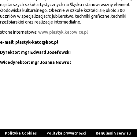
najstarszych szkół artystycznych na Śląsku i stanowi ważny element
środowiska kulturalnego. Obecnie w szkole kształci się około 300
uczniów w specjalizacjach: jubilerstwo, techniki graficzne ,techniki
rzeźbiarskiei oraz realizacje intermedialne.
strona internetowa:
www.plastyk.katowice.pl
e-mail: plastyk-kato@hot.pl
Dyrektor: mgr Edward Josefowski
Wicedyrektor: mgr Joanna Nowrot
Polityka Cookies
Polityka prywatności
Regulamin serwisu