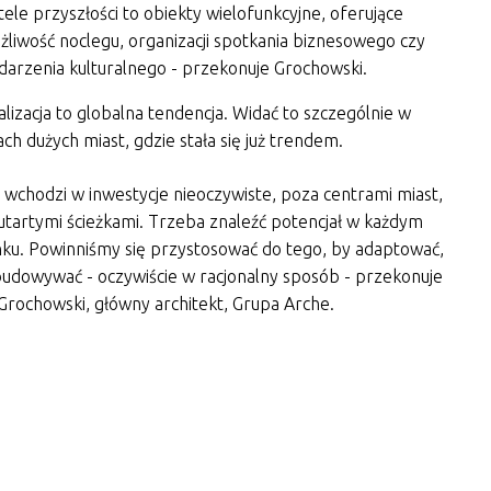
ele przyszłości to obiekty wielofunkcyjne, oferujące
liwość noclegu, organizacji spotkania biznesowego czy
darzenia kulturalnego - przekonuje Grochowski.
alizacja to globalna tendencja. Widać to szczególnie w
ch dużych miast, gdzie stała się już trendem.
 wchodzi w inwestycje nieoczywiste, poza centrami miast,
utartymi ścieżkami. Trzeba znaleźć potencjał w każdym
ku. Powinniśmy się przystosować do tego, by adaptować,
udowywać - oczywiście w racjonalny sposób - przekonuje
 Grochowski, główny architekt, Grupa Arche.