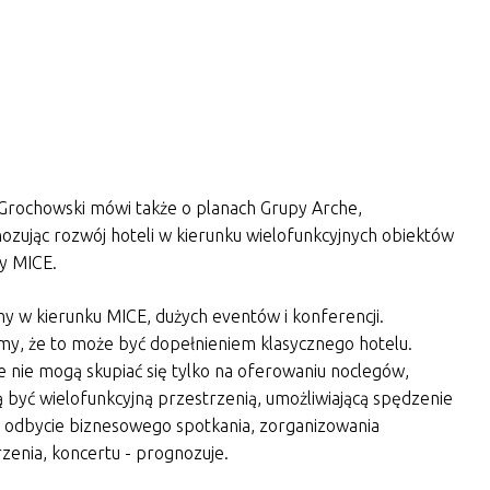
 Grochowski mówi także o planach Grupy Arche,
ozując rozwój hoteli w kierunku wielofunkcyjnych obiektów
y MICE.
my w kierunku MICE, dużych eventów i konferencji.
my, że to może być dopełnieniem klasycznego hotelu.
e nie mogą skupiać się tylko na oferowaniu noclegów,
 być wielofunkcyjną przestrzenią, umożliwiającą spędzenie
, odbycie biznesowego spotkania, zorganizowania
zenia, koncertu - prognozuje.