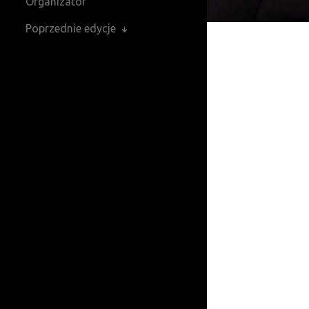
Organizator
Poprzednie edycje