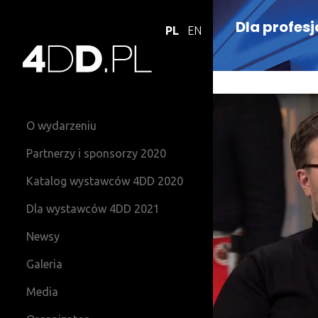
Dla profes
PL
EN
O wydarzeniu
Partnerzy i sponsorzy 2020
Katalog wystawców 4DD 2020
Dla wystawców 4DD 2021
Newsy
Galeria
Media