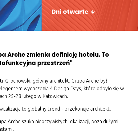
Dni otwarte
a Arche zmienia definicję hotelu. To
lofunkcyjna przestrzeń"
tr Grochowski, główny architekt, Grupa Arche był
elegentem wydarzenia 4 Design Days, które odbyło się w
iach 25-28 lutego w Katowicach.
italizacja to globalny trend - przekonuje architekt.
pa Arche szuka nieoczywistych lokalizacji, poza dużymi
astami.