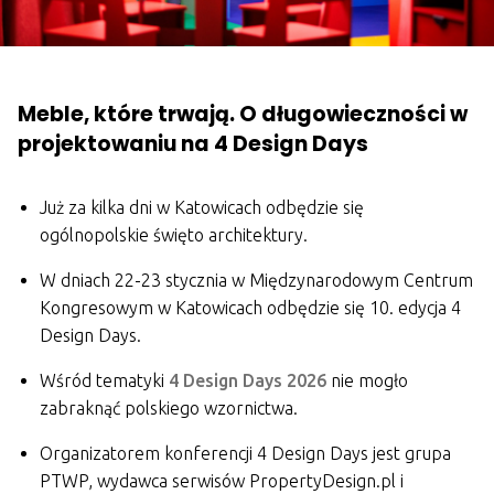
Meble, które trwają. O długowieczności w
projektowaniu na 4 Design Days
Już za kilka dni w Katowicach odbędzie się
ogólnopolskie święto architektury.
W dniach 22-23 stycznia w Międzynarodowym Centrum
Kongresowym w Katowicach odbędzie się 10. edycja 4
Design Days.
Wśród tematyki
4 Design Days 2026
nie mogło
zabraknąć polskiego wzornictwa.
Organizatorem konferencji 4 Design Days jest grupa
PTWP, wydawca serwisów PropertyDesign.pl i