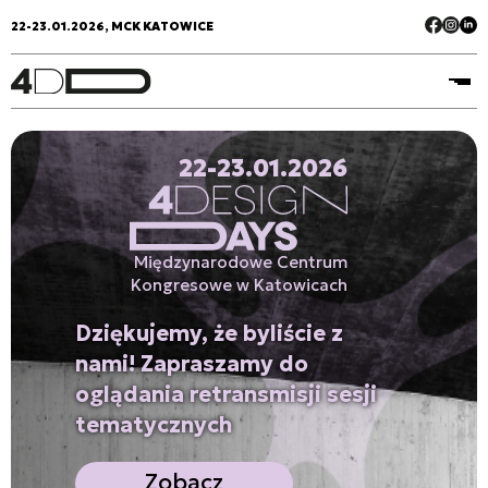
22-23.01.2026, MCK KATOWICE
22-23.01.2026
Międzynarodowe Centrum
Kongresowe w Katowicach
Dziękujemy, że byliście z
nami! Zapraszamy do
oglądania retransmisji sesji
tematycznych
Zobacz