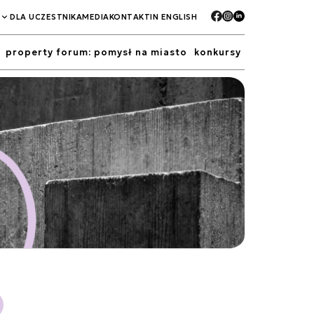
DLA UCZESTNIKA
MEDIA
KONTAKT
IN ENGLISH
property forum: pomysł na miasto
konkursy