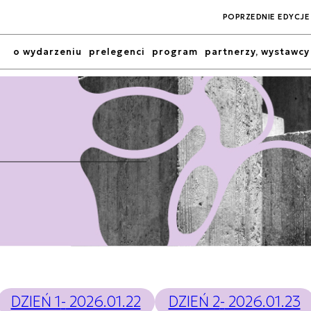
POPRZEDNIE EDYCJE
o wydarzeniu
prelegenci
program
partnerzy, wystawcy
DZIEŃ 1
-
2026.01.22
DZIEŃ 2
-
2026.01.23