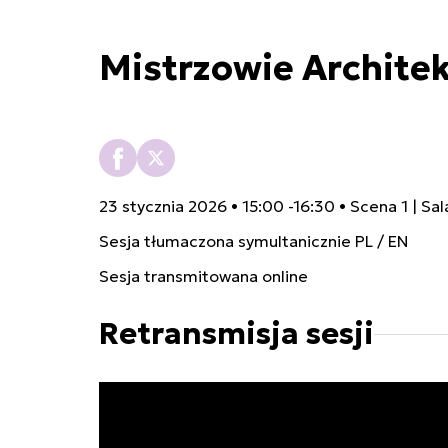
Mistrzowie Archite
23 stycznia 2026 • 15:00 -16:30 • Scena 1 | Sa
Sesja tłumaczona symultanicznie PL / EN
Sesja transmitowana online
Retransmisja sesji