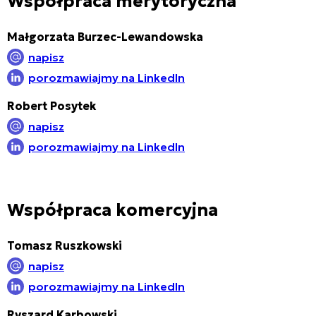
Współpraca merytoryczna
Małgorzata Burzec-Lewandowska
napisz
porozmawiajmy na LinkedIn
Robert Posytek
napisz
porozmawiajmy na LinkedIn
Współpraca komercyjna
Tomasz Ruszkowski
napisz
porozmawiajmy na LinkedIn
Ryszard Karbowski