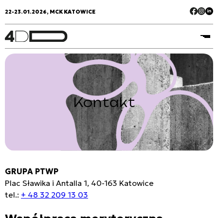
22-23.01.2026, MCK KATOWICE
Kontakt
GRUPA PTWP
Plac Sławika i Antalla 1, 40-163 Katowice
tel.:
+ 48 32 209 13 03