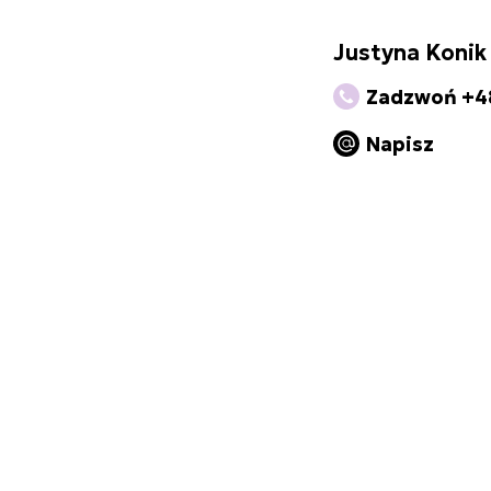
Justyna Konik
Zadzwoń +48
Napisz