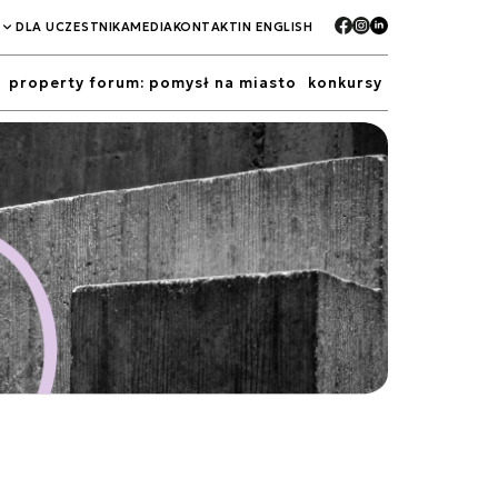
DLA UCZESTNIKA
MEDIA
KONTAKT
IN ENGLISH
property forum: pomysł na miasto
konkursy