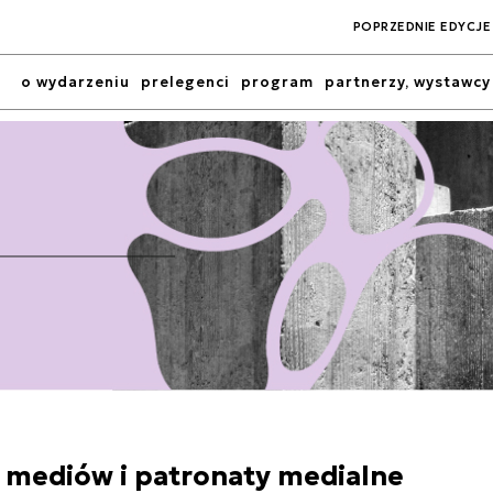
POPRZEDNIE EDYCJE
o wydarzeniu
prelegenci
program
partnerzy, wystawcy
a mediów i patronaty medialne