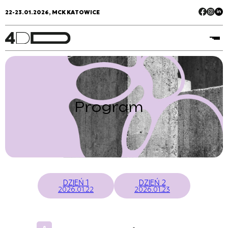
22-23.01.2026, MCK KATOWICE
Program
DZIEŃ 1
DZIEŃ 2
2026.01.22
2026.01.23