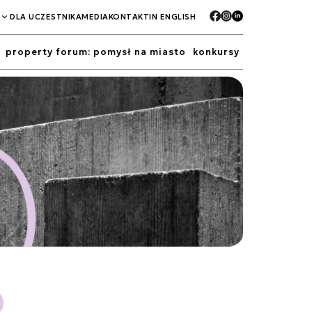
DLA UCZESTNIKA
MEDIA
KONTAKT
IN ENGLISH
property forum: pomysł na miasto
konkursy