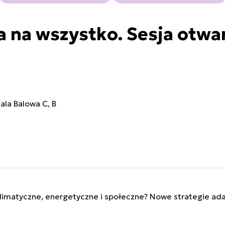
 na wszystko. Sesja otwa
Sala Balowa C, B
limatyczne, energetyczne i społeczne? Nowe strategie ada