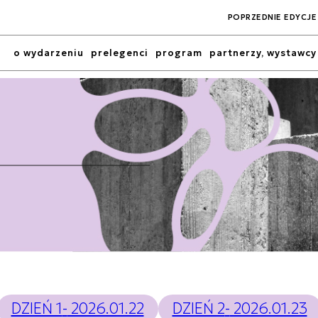
POPRZEDNIE EDYCJE
o wydarzeniu
prelegenci
program
partnerzy, wystawcy
DZIEŃ 1
-
2026.01.22
DZIEŃ 2
-
2026.01.23