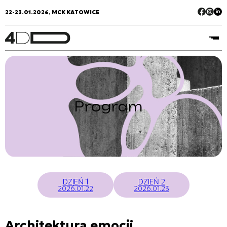
22-23.01.2026, MCK KATOWICE
Program
DZIEŃ 1
DZIEŃ 2
2026.01.22
2026.01.23
Architektura emocji