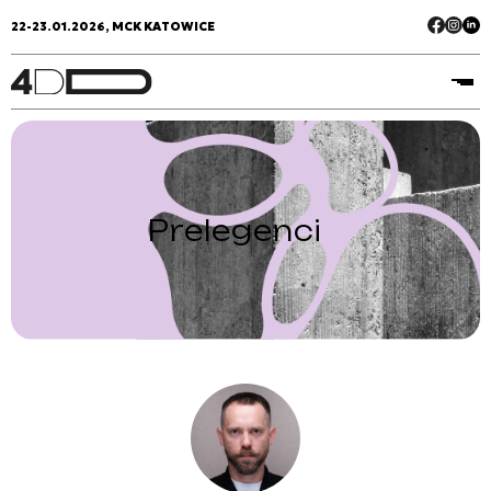
22-23.01.2026, MCK KATOWICE
Prelegenci