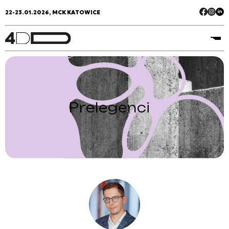
22-23.01.2026, MCK KATOWICE
Prelegenci