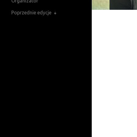
Organizator
Poprzednie edycje