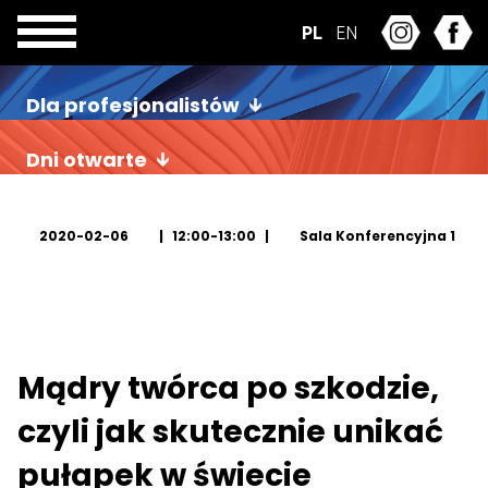
PL
EN
Dla profesjonalistów
Dni otwarte
2020-02-06
12:00-13:00
Sala Konferencyjna 1
Mądry twórca po szkodzie,
czyli jak skutecznie unikać
pułapek w świecie