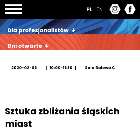
PL
EN
Dla profesjonalistów
Dni otwarte
2020-02-06
10:00-11:30
Sala Balowa C
Sztuka zbliżania śląskich
miast