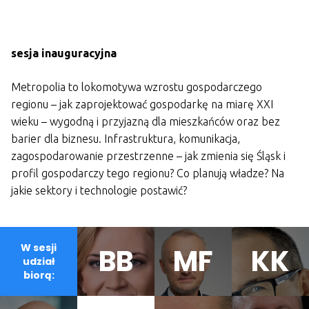
sesja inauguracyjna
Metropolia to lokomotywa wzrostu gospodarczego
regionu – jak zaprojektować gospodarkę na miarę XXI
wieku – wygodną i przyjazną dla mieszkańców oraz bez
barier dla biznesu. Infrastruktura, komunikacja,
zagospodarowanie przestrzenne – jak zmienia się Śląsk i
profil gospodarczy tego regionu? Co planują władze? Na
jakie sektory i technologie postawić?
W sesji
BB
MF
KK
udział
biorą: