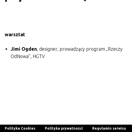
warsztat
Jimi Ogden
, designer, prowadzący program „Rzeczy
OdNowa”, HGTV
Polityka Cookies
Polityka prywatności
Regulamin serwisu