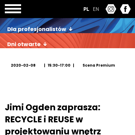
PL
EN
Dla profesjonalistów
Dni otwarte
2020-02-08
15:30-17:00
Scena Premium
Jimi Ogden zaprasza:
RECYCLE i REUSE w
projektowaniu wnętrz