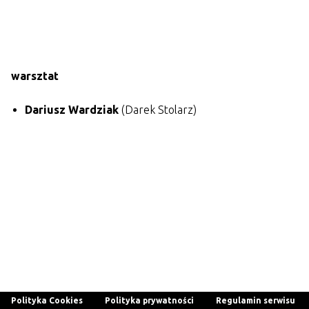
warsztat
Dariusz Wardziak
(Darek Stolarz)
Polityka Cookies
Polityka prywatności
Regulamin serwisu