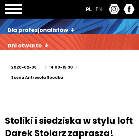
PL
EN
Dla profesjonalistów
Dni otwarte
2020-02-08
14:00-15:30
Scena Antresola Spodka
Stoliki i siedziska w stylu loft
Darek Stolarz zaprasza!