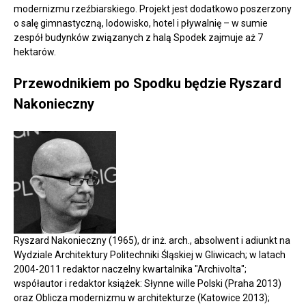
modernizmu rzeźbiarskiego. Projekt jest dodatkowo poszerzony
o salę gimnastyczną, lodowisko, hotel i pływalnię – w sumie
zespół budynków związanych z halą Spodek zajmuje aż 7
hektarów.
Przewodnikiem po Spodku będzie Ryszard
Nakonieczny
Ryszard Nakonieczny (1965), dr inż. arch., absolwent i adiunkt na
Wydziale Architektury Politechniki Śląskiej w Gliwicach; w latach
2004-2011 redaktor naczelny kwartalnika "Archivolta";
współautor i redaktor książek: Słynne wille Polski (Praha 2013)
oraz Oblicza modernizmu w architekturze (Katowice 2013);