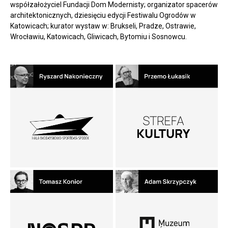
współzałożyciel Fundacji Dom Modernisty; organizator spacerów
architektonicznych, dziesięciu edycji Festiwalu Ogrodów w
Katowicach; kurator wystaw w: Brukseli, Pradze, Ostrawie,
Wrocławiu, Katowicach, Gliwicach, Bytomiu i Sosnowcu.