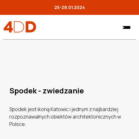
25-28.01.2024
Spodek - zwiedzanie
Spodek jest ikoną Katowic i jednym z najbardziej
rozpoznawalnych obiektów architektonicznych w
Polsce.