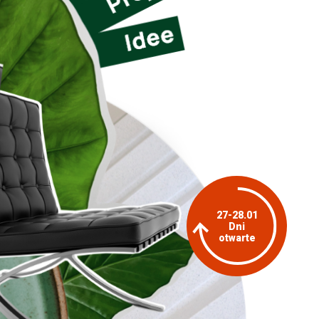
27-28.01
Dni
otwarte