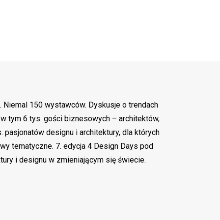
ach. Niemal 150 wystawców. Dyskusje o trendach
 w tym 6 tys. gości biznesowych – architektów,
 pasjonatów designu i architektury, dla których
awy tematyczne. 7. edycja 4 Design Days pod
ry i designu w zmieniającym się świecie.