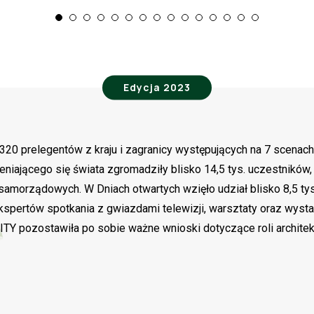
Edycja 2023
ad 320 prelegentów z kraju i zagranicy występujących na 7 scen
eniającego się świata zgromadziły blisko 14,5 tys. uczestników,
samorządowych. W Dniach otwartych wzięło udział blisko 8,5 tys.
kspertów spotkania z gwiazdami telewizji, warsztaty oraz wyst
ozostawiła po sobie ważne wnioski dotyczące roli architektu