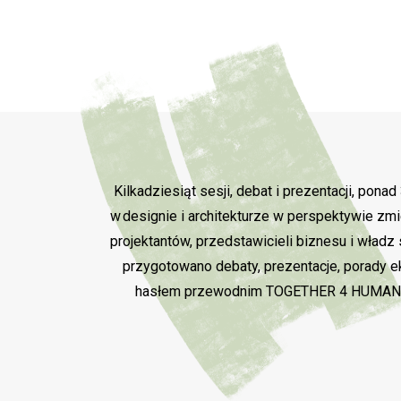
Kilkadziesiąt sesji, debat i prezentacji, pon
w designie i architekturze w perspektywie zmi
projektantów, przedstawicieli biznesu i władz 
przygotowano debaty, prezentacje, porady e
hasłem przewodnim TOGETHER 4 HUMANITY p