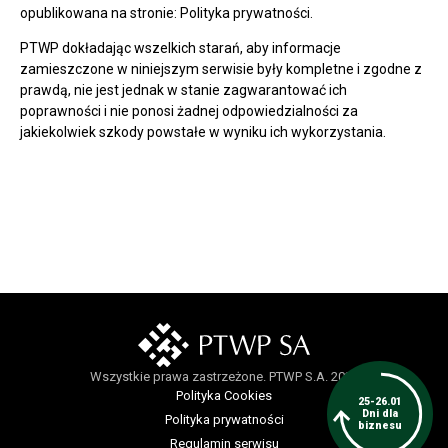
opublikowana na stronie: Polityka prywatności.
PTWP dokładając wszelkich starań, aby informacje
zamieszczone w niniejszym serwisie były kompletne i zgodne z
prawdą, nie jest jednak w stanie zagwarantować ich
poprawności i nie ponosi żadnej odpowiedzialności za
jakiekolwiek szkody powstałe w wyniku ich wykorzystania.
Wszystkie prawa zastrzeżone. PTWP S.A. 2024
Polityka Cookies
25-26.01
Dni dla
Polityka prywatności
biznesu
Regulamin serwisu