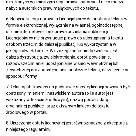
określonych w niniejszym regulaminie, natomiast nie oznacza
nabycia autorskich praw majątkowych do tekstu.
6. Nabycie licencji uprawnia Licencjobiorcę do publikacji tekstu w
formie elektronicznej, wyłącznie na własnej, ogólnodostępnej
stronie internetowej, bez prawa udzielania sublicencji.
Licencjobiorcy nie przysługuje prawo do udostępniania tekstu
osobom trzecim do dalszej publikacji lub wykorzystania w
jakiegokolwiek formie. W szczególności niedozwolona jest
dalsza dystrybucja, zwielokrotnianie, obrót, powielanie,
rozpowszechnianie, udostępnianie w sieci wewnętrznej lub
zewnętrznej oraz udostępnianie publiczne tekstu, niezależnie od
sposobu i formy.
7. Tekst opublikowany na podstawie nabytej licencji powinien być
opatrzony imieniem i nazwiskiem autora (o ile autor jest
wskazany w tekście źródłowym), nazwą portalu, datą
oryginalnej publikacji oraz aktywnym linkiem do tekstu
źródłowego w portalu.
8. Uiszczenie opłaty licencyjnej jest równoznaczne z akceptacją
niniejszego regulaminu.