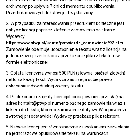
archiwalny po upływie 7 dni od momentu opublikowania.
Przedruk nowszych tekstów jest wykluczony.
2. W przypadku zainteresowania przedrukiem konieczne jest
nabycie licencji poprzez złożenie zamówienia na stronie
Wydawcy:
https://www.ptwp.pl/konto/potwierdz_zamowienie/97.html
.
Zamówienie obejmuje udostępnienie tekstu wraz z licencją na
jednorazowy przedruk oraz przekazanie pliku z tekstem w
formie elektronicznej.
3. Opłata licencyjna wynosi 500 PLN (słownie: pięćset złotych)
netto za każdy tekst. Wydawca zastrzega sobie prawo
dokonania indywidualnej wyceny tekstu.
4. Po dokonaniu zapłaty Licencjobiorca powinien przesłać na
adres kontakt@ptwp.pl numer złożonego zamówienia wraz z
linkiem do tekstu, którego zamówienie dotyczy. W odpowiedzi
zwrotnej przedstawiciel Wydawcy przekaże plik z tekstem.
5. Nabycie licencji jest równoznaczne z uzyskaniem zezwolenia
na jednorazowe opublikowanie tekstu na warunkach