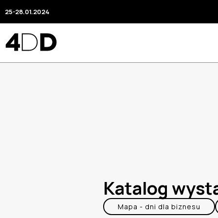
25-28.01.2024
Katalog wys
Mapa - dni dla biznesu