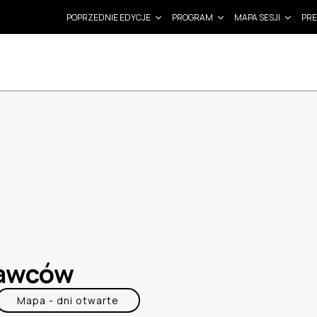
POPRZEDNIE EDYCJE
PROGRAM
MAPA SESJI
PRE
tawców
Mapa - dni otwarte