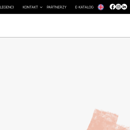
LEGENCI
KONTAKT
PARTNERZY
E-KATALOG