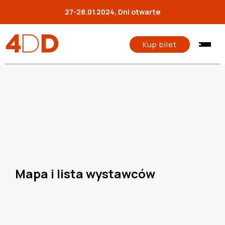
27-28.01.2024, Dni otwarte
Kup bilet
Mapa i lista wystawców