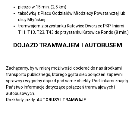
pieszo w 15 min. (2,5 km)
taksówką z Placu Oddziałów Młodzieży Powstańczej lub
ulicy Młyńskiej
tramwajem z przystanku Katowice Dworzec PKP liniami
T11, T13, T23, T43 do przystanku Katowice Rondo (8 min.)
DOJAZD TRAMWAJEM I AUTOBUSEM
Zachęcamy, by w miarę możliwości docierać do nas środkami
transportu publicznego, którego gęsta sieć połączeń zapewni
sprawny i wygodny dojazd pod same obiekty. Pod linkami znajdą
Państwo informacje dotyczące połączeń tramwajowych i
autobusowych.
Rozkłady jazdy:
AUTOBUSY I TRAMWAJE