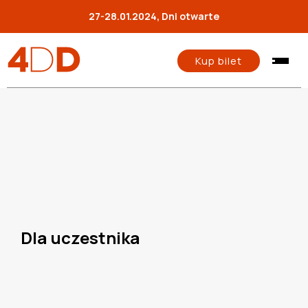
27-28.01.2024, Dni otwarte
Kup bilet
Dla uczestnika