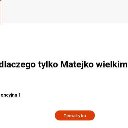
 dlaczego tylko Matejko wielki
rencyjna 1
Tematyka