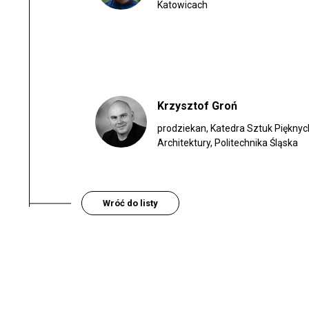
Katowicach
Krzysztof Groń
prodziekan, Katedra Sztuk Pięknyc
Architektury, Politechnika Śląska
Wróć do listy