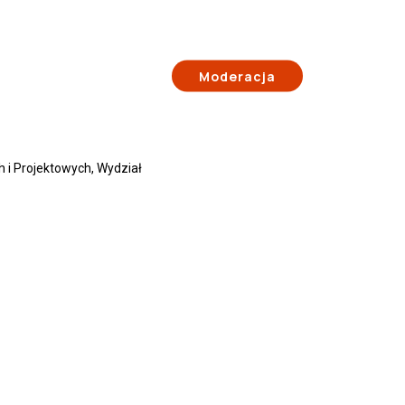
Moderacja
h i Projektowych, Wydział