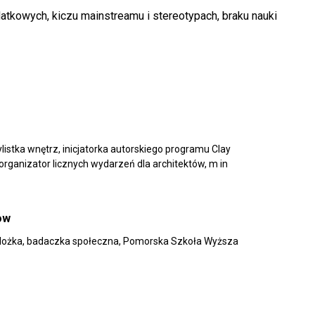
atkowych, kiczu mainstreamu i stereotypach, braku nauki
listka wnętrz, inicjatorka autorskiego programu Clay
organizator licznych wydarzeń dla architektów, m in
ow
olożka, badaczka społeczna, Pomorska Szkoła Wyższa