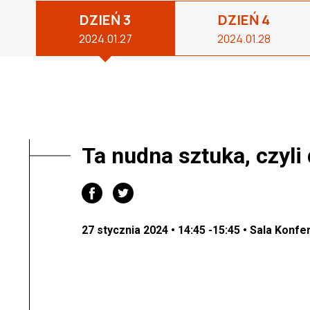
DZIEŃ 3
DZIEŃ 4
2024.01.27
2024.01.28
Ta nudna sztuka, czyli
27 stycznia 2024 • 14:45 -15:45 • Sala Konfe