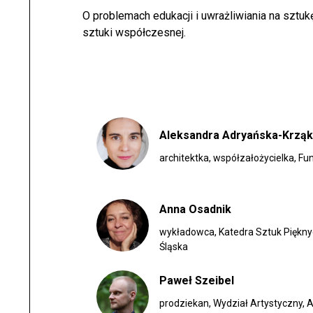
O problemach edukacji i uwrażliwiania na sztu
sztuki współczesnej.
Aleksandra Adryańska-Krząk
architektka, współzałożycielka, Fu
Anna Osadnik
wykładowca, Katedra Sztuk Pięknyc
Śląska
Paweł Szeibel
prodziekan, Wydział Artystyczny,