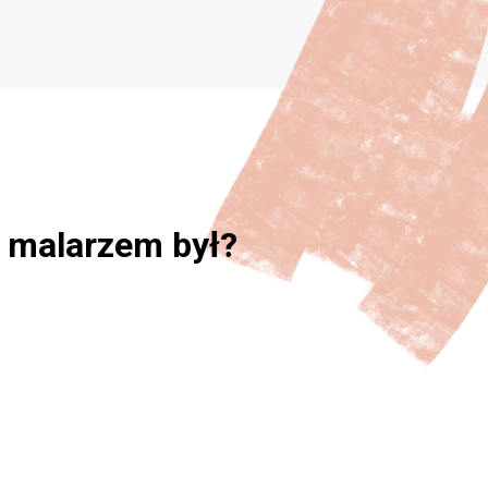
m malarzem był?