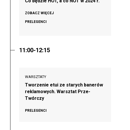
Co będzie HOT, a co NOT w 2024 r.
ZOBACZ WIĘCEJ
PRELEGENCI
11:00-12:15
WARSZTATY
Tworzenie etui ze starych banerów
reklamowych. Warsztat Prze-
Twórczy
PRELEGENCI