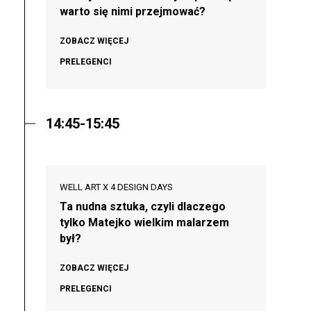
warto się nimi przejmować?
ZOBACZ WIĘCEJ
PRELEGENCI
14:45-15:45
WELL ART X 4 DESIGN DAYS
Ta nudna sztuka, czyli dlaczego
tylko Matejko wielkim malarzem
był?
ZOBACZ WIĘCEJ
PRELEGENCI