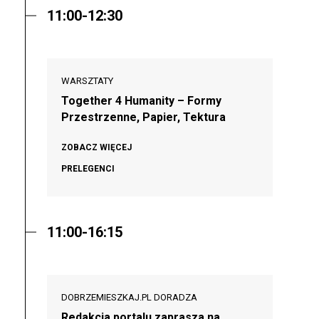
11:00-12:30
WARSZTATY
Together 4 Humanity – Formy
Przestrzenne, Papier, Tektura
ZOBACZ WIĘCEJ
PRELEGENCI
11:00-16:15
DOBRZEMIESZKAJ.PL DORADZA
Redakcja portalu zaprasza na