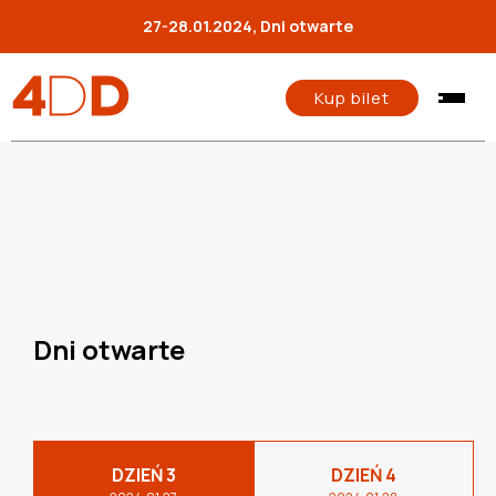
27-28.01.2024, Dni otwarte
Kup bilet
Dni otwarte
DZIEŃ 3
DZIEŃ 4