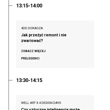
13:15-14:00
4DD DORADZA
Jak przeżyć remont i nie
zwariować?
ZOBACZ WIĘCEJ
PRELEGENCI
13:30-14:15
WELL ART X 4 DESIGN DAYS
Czy sztuczna inteligencja może