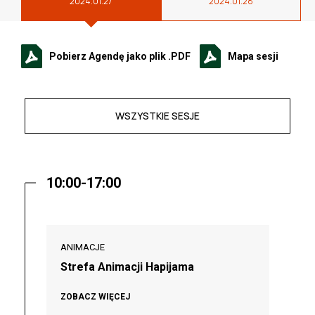
2024.01.27
2024.01.28
Pobierz Agendę jako plik .PDF
Mapa sesji
WSZYSTKIE SESJE
10:00-17:00
ANIMACJE
Strefa Animacji Hapijama
ZOBACZ WIĘCEJ