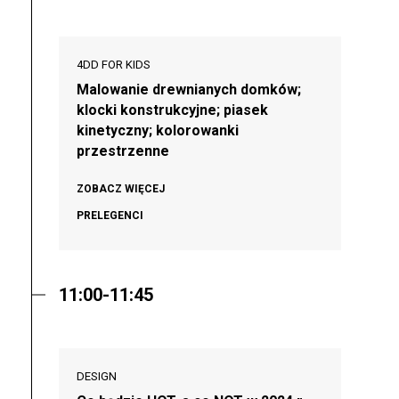
4DD FOR KIDS
Malowanie drewnianych domków;
klocki konstrukcyjne; piasek
kinetyczny; kolorowanki
przestrzenne
ZOBACZ WIĘCEJ
PRELEGENCI
11:00-11:45
DESIGN