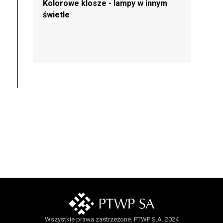
Kolorowe klosze - lampy w innym
świetle
Wszystkie prawa zastrzeżone. PTWP S.A. 2024