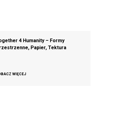
ogether 4 Humanity – Formy
rzestrzenne, Papier, Tektura
OBACZ WIĘCEJ