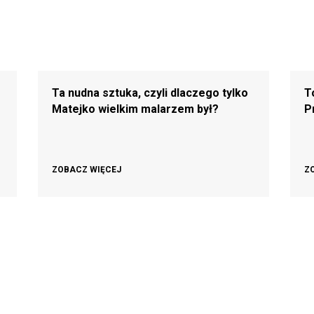
Ta nudna sztuka, czyli dlaczego tylko
T
Matejko wielkim malarzem był?
P
ZOBACZ WIĘCEJ
Z