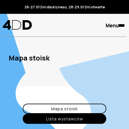
26-27.01 Dni dla biznesu, 28-29.01 Dni otwarte
Menu
Mapa stoisk
Mapa stoisk
Lista wystawców