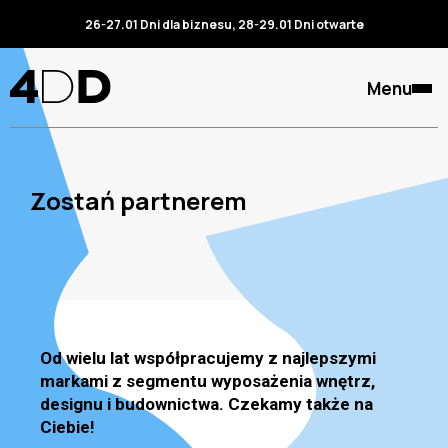
26-27.01 Dni dla biznesu, 28-29.01 Dni otwarte
Menu
Zostań partnerem
Od wielu lat współpracujemy z najlepszymi
markami z segmentu wyposażenia wnętrz,
designu i budownictwa. Czekamy także na
Ciebie!