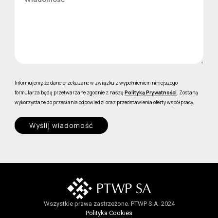
Informujemy, że dane przekazane w związku z wypełnieniem niniejszego
formularza będą przetwarzane zgodnie z naszą
Polityką Prywatności
. Zostaną
wykorzystane do przesłania odpowiedzi oraz przedstawienia oferty współpracy.
Wyślij wiadomość
Wszystkie prawa zastrzeżone. PTWP S.A. 2024
Polityka Cookies