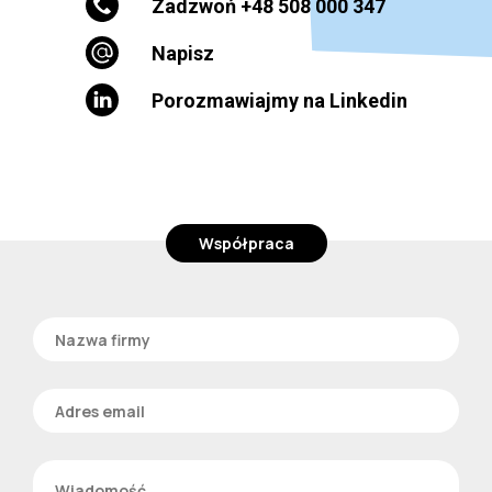
Zadzwoń +48 508 000 347
Napisz
Porozmawiajmy na Linkedin
Współpraca