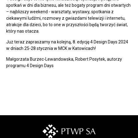
spotkań w dni dla biznesu, ale też bogaty program dni otwartych
– najbliższy weekend - warsztaty, wystawy, spotkania z
ciekawymi ludźmi, rozmowy z gwiazdami telewizji i internetu,
atrakcje dla dzieci, bo to one w przyszłości będą tworzyć świat,
który nas otacza.
Już teraz zapraszamy na kolejną, 8. edycję 4 Design Days 2024
w dniach 25-28 stycznia w MCK w Katowicach!
Małgorzata Burzec-Lewandowska, Robert Posytek, autorzy
programu 4 Design Days