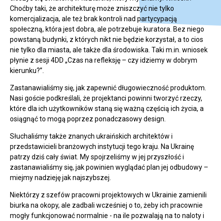
Choćby taki, że architekturę może zniszczyć nie tylko
komercjalizacja, ale też brak kontroli nad partycypacją
społeczną, która jest dobra, ale potrzebuje kuratora. Bez niego
powstaną budynki, z których nikt nie będzie korzystał, a to cios
nie tylko dla miasta, ale także dla środowiska. Taki m.in. wniosek
płynie z sesji 4DD „Czas na refleksję – czy idziemy w dobrym
kierunku?”.
Zastanawialiśmy się, jak zapewnić długowieczność produktom.
Nasi goście podkreślali, że projektanci powinni tworzyć rzeczy,
które dla ich użytkowników staną się ważną częścią ich życia, a
osiągnąć to mogą poprzez ponadczasowy design.
Słuchaliśmy także znanych ukraińskich architektów i
przedstawicieli branżowych instytucji tego kraju. Na Ukrainę
patrzy dziś cały świat. My spojrzeliśmy w jej przyszłość i
zastanawialiśmy się, jak powinien wyglądać plan jej odbudowy –
miejmy nadzieję jak najszybszej.
Niektórzy z szefów pracowni projektowych w Ukrainie zamienili
biurka na okopy, ale zadbali wcześniej o to, żeby ich pracownie
mogły funkcjonować normalnie - na ile pozwalają na to naloty i