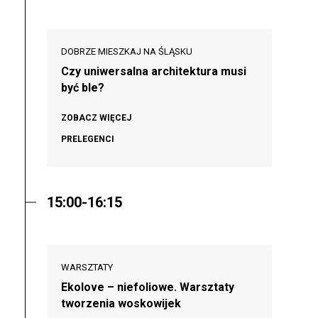
DOBRZE MIESZKAJ NA ŚLĄSKU
Czy uniwersalna architektura musi
być ble?
ZOBACZ WIĘCEJ
PRELEGENCI
15:00-16:15
WARSZTATY
Ekolove – niefoliowe. Warsztaty
tworzenia woskowijek