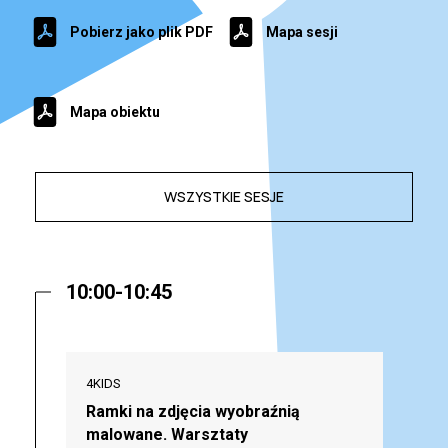
Pobierz jako plik PDF
Mapa sesji
Mapa obiektu
WSZYSTKIE SESJE
10:00-10:45
4KIDS
Ramki na zdjęcia wyobraźnią
malowane. Warsztaty