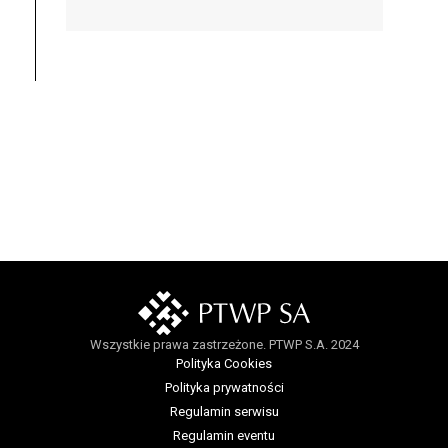
Wszystkie prawa zastrzeżone. PTWP S.A. 2024
Polityka Cookies
Polityka prywatności
Regulamin serwisu
Regulamin eventu