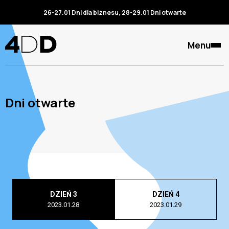
26-27.01 Dni dla biznesu, 28-29.01 Dni otwarte
Menu
Dni otwarte
DZIEŃ 3
DZIEŃ 4
2023.01.28
2023.01.29