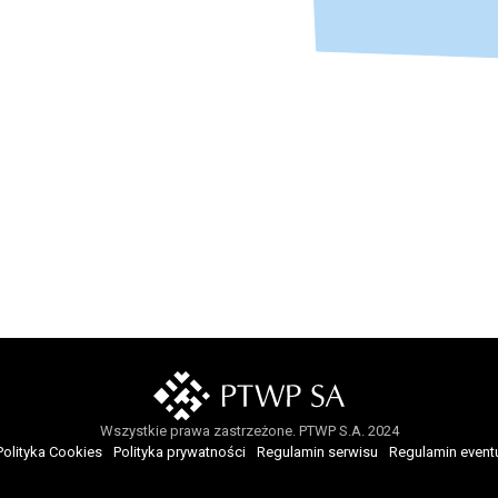
Wszystkie prawa zastrzeżone. PTWP S.A. 2024
Polityka Cookies
Polityka prywatności
Regulamin serwisu
Regulamin event