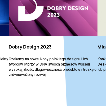
Dobry Design 2023
Mia
iekty
Czekamy na nowe ikony polskiego designu i ich
Konk
twórców, którzy w DNA swoich biznesów wpisali
Desig
wysoką jakość, długowieczność produktów i troskę o
lub p
zrównoważony rozwój