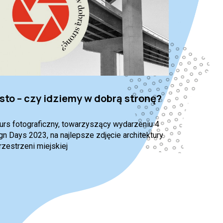
sto – czy idziemy w dobrą stronę?
urs fotograficzny, towarzyszący wydarzeniu 4
n Days 2023, na najlepsze zdjęcie architektury
rzestrzeni miejskiej