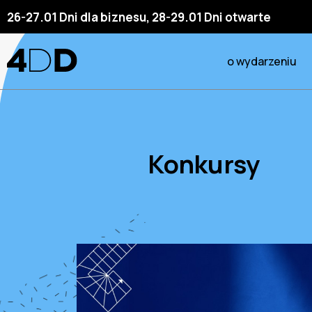
26-27.01 Dni dla biznesu, 28-29.01 Dni otwarte
o wydarzeniu
Konkursy