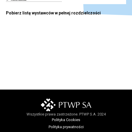
Pobierz listę wystawców w pełnej rozdzielczości
Wszystkie prawa zastrzeżone. PTWP S.A. 2024
Polityka Cookies
Polityka prywatności