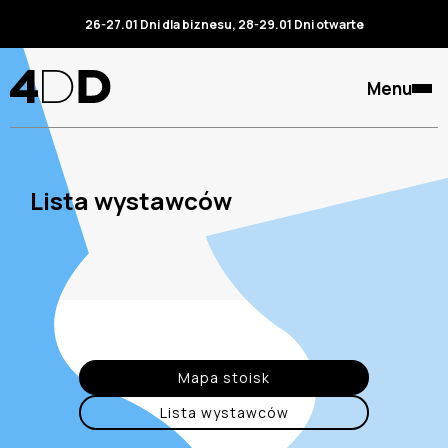
26-27.01 Dni dla biznesu, 28-29.01 Dni otwarte
Menu
Lista wystawców
Mapa stoisk
Lista wystawców