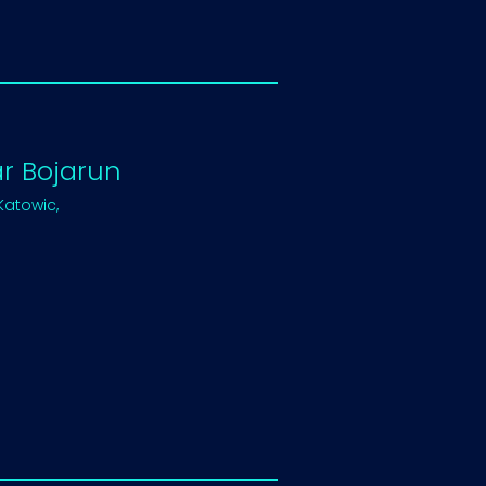
 Bojarun
Katowic,