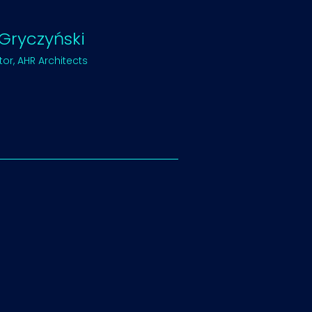
 Gryczyński
or, AHR Architects