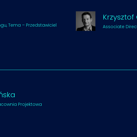
Krzysztof
ngu, Tema – Przedstawiciel
Associate Direct
ńska
Pracownia Projektowa