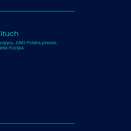
ituch
zający, JUNG Polska, prezes,
 KNX POLSKA