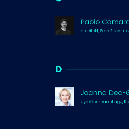
Pablo Camar
architekt, Fran Silvestre
D
Joanna Dec-
dyrektor marketingu, R