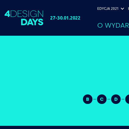
EDYCJA 2021
27-30.01.2022
O WYDAR
B
C
D