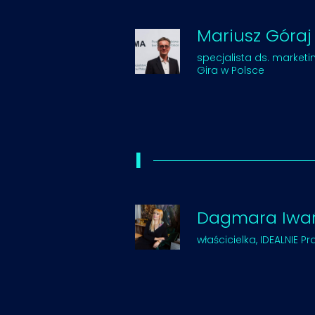
Mariusz Góraj
specjalista ds. marketi
Gira w Polsce
I
Dagmara Iwa
właścicielka, IDEALNIE 