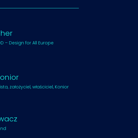
cher
 – Design for All Europe
onior
sta, założyciel, właściciel, Konior
wacz
end