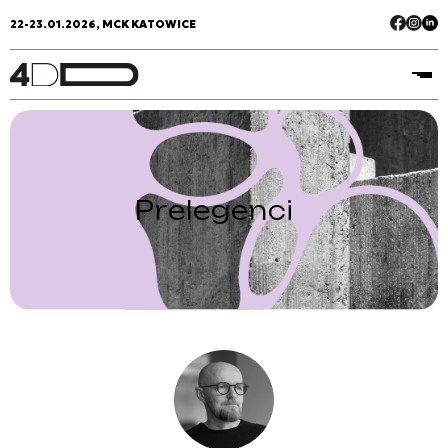
22-23.01.2026, MCK KATOWICE
Prelegenci