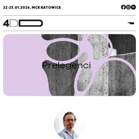
22-23.01.2026, MCK KATOWICE
Prelegenci