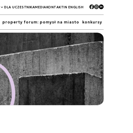
DLA UCZESTNIKA
MEDIA
KONTAKT
IN ENGLISH
property forum: pomysł na miasto
konkursy