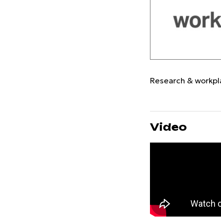
Research & workpl
Video