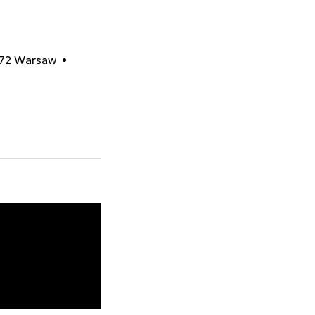
-672 Warsaw •