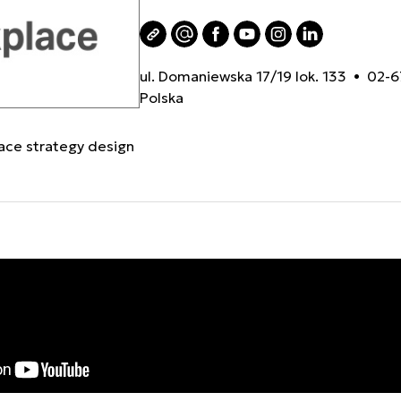
ul. Domaniewska 17/19 lok. 133 • 02
Polska
ace strategy design