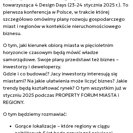
towarzysząca 4 Design Days (23-24 stycznia 2025 r.). To
pierwsza konferencja w Polsce, w trakcie której
szczegółowo omówimy plany rozwoju gospodarczego
miast i regionów w kontekście nieruchomościowego
biznesu.
O tym, jaki kierunek obiorą miasta w pięcioletnim
horyzoncie czasowym będą mówić władze
samorządowe. Swoje plany przedstawi też biznes –
inwestorzy i deweloperzy.
Gdzie i co budować? Jacy inwestorzy interesują się
miastami? Na jakie ułatwienia może liczyć biznes? Jakie
trendy będą kształtować rynek? O tym wszystkim już w
styczniu 2025 podczas PROPERTY FORUM MIASTA i
REGIONY.
O tym będziemy rozmawiać:
Gorące lokalizacje – które regiony w ciągu