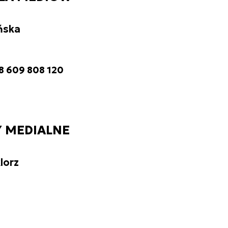
ńska
8 609 808 120
 MEDIALNE
lorz