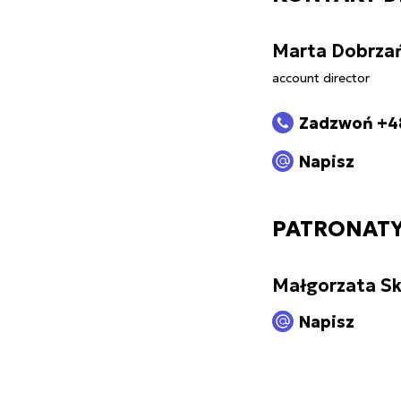
Marta Dobrza
account director
Zadzwoń +4
Napisz
PATRONATY
Małgorzata Sk
Napisz