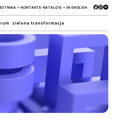
ESTNIKA
KONTAKT
E-KATALOG
IN ENGLISH
orum
zielona transformacja