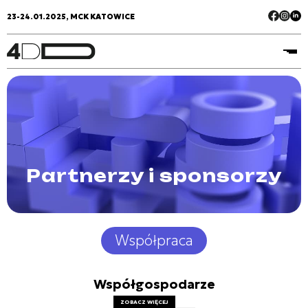
23-24.01.2025, MCK KATOWICE
Partnerzy i sponsorzy
Współpraca
Współgospodarze
ZOBACZ WIĘCEJ