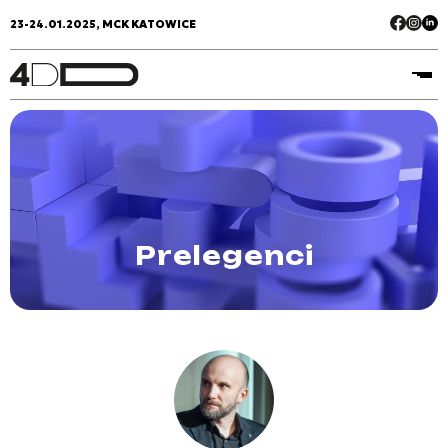
23-24.01.2025, MCK KATOWICE
Prelegenci