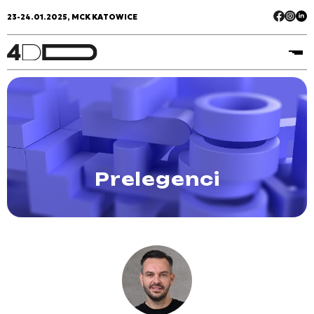
23-24.01.2025, MCK KATOWICE
Prelegenci