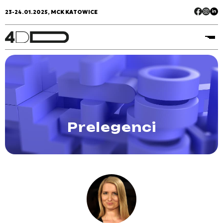
23-24.01.2025, MCK KATOWICE
Prelegenci