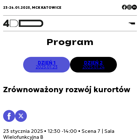
23-24.01.2025, MCK KATOWICE
Program
DZIEŃ 1
DZIEŃ 2
2025.01.23
2025.01.24
Zrównoważony rozwój kurortów
23 stycznia 2025 • 12:30 -14:00 • Scena 7 | Sala
Wielofunkcyjna B