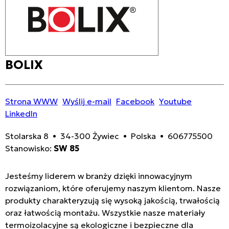
BOLIX
Strona WWW
Wyślij e-mail
Facebook
Youtube
LinkedIn
Stolarska 8 • 34-300 Żywiec • Polska • 606775500
Stanowisko:
SW 85
Jesteśmy liderem w branży dzięki innowacyjnym
rozwiązaniom, które oferujemy naszym klientom. Nasze
produkty charakteryzują się wysoką jakością, trwałością
oraz łatwością montażu. Wszystkie nasze materiały
termoizolacyjne są ekologiczne i bezpieczne dla